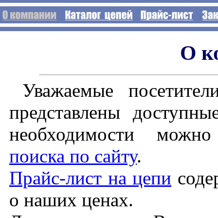
О к
Уважаемые посетите
представлены доступны
необходимости можно 
поиска по сайту
.
Прайс-лист на цепи
соде
о наших ценах.