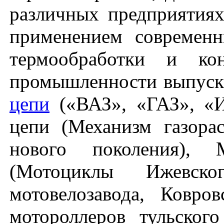
различных предприятия
применением современн
термообработки и кон
промышленности выпуск
цепи
(«ВАЗ», «ГАЗ», «И
цепи (Механизм газора
нового поколения), 
(Мотоциклы Ижевско
мотовелозавода, Ковров
мотороллеров тульског