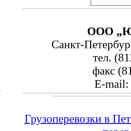
ООО „Ю
Санкт-Петербург,
тел. (8
факс (8
E-mail:
Грузоперевозки в Пет